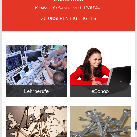
Berufsschule Apollogasse 1, 1070 Wien
ZU UNSEREN HIGHLIGHTS
Lehrberufe
eSchool