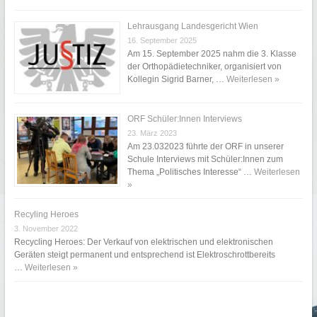
Lehrausgang Landesgericht Wien
16. September 2025
Am 15. September 2025 nahm die 3. Klasse
der Orthopädietechniker, organisiert von
Kollegin Sigrid Barner, …
Weiterlesen »
ORF Schüler:Innen Interviews
23. März 2023
Am 23.032023 führte der ORF in unserer
Schule Interviews mit Schüler:Innen zum
Thema „Politisches Interesse“ …
Weiterlesen
»
Recyling Heroes
3. November 2022
Recycling Heroes: Der Verkauf von elektrischen und elektronischen
Geräten steigt permanent und entsprechend ist Elektroschrottbereits
…
Weiterlesen »