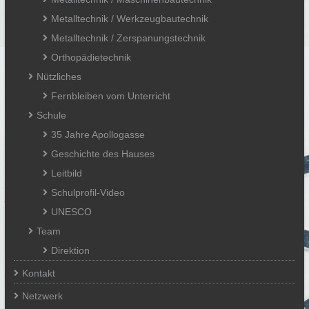
Metalltechnik / Werkzeugbautechnik
Metalltechnik / Zerspanungstechnik
Orthopädietechnik
Nützliches
Fernbleiben vom Unterricht
Schule
35 Jahre Apollogasse
Geschichte des Hauses
Leitbild
Schulprofil-Video
UNESCO
Team
Direktion
Kontakt
Netzwerk