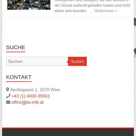
Kolleginnen und Kollegen, die den Betrieb in
der Schule aufrecht gehalten haben und nicht
dabei sein konnten. …
Weiterlesen »
SUCHE
Suchen
KONTAKT
Apollogasse 1, 1070 Wien
+43 (1) 4000-95561