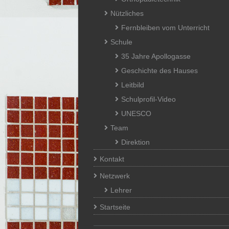
Nützliches
Fernbleiben vom Unterricht
Schule
35 Jahre Apollogasse
Geschichte des Hauses
Leitbild
Schulprofil-Video
UNESCO
Team
Direktion
Kontakt
Netzwerk
Lehrer
Startseite