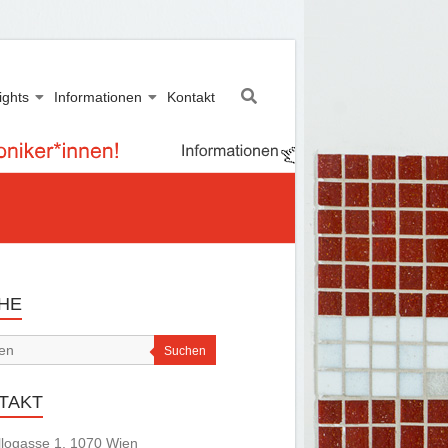
ights
Informationen
Kontakt
HE
Suchen
TAKT
logasse 1, 1070 Wien