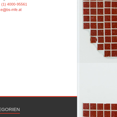
 (1) 4000-95561
EGORIEN