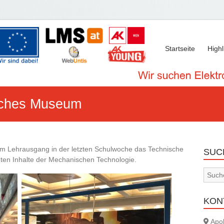
Startseite
Highl
sches Museum
em Lehrausgang in der letzten Schulwoche das Technische
SUC
ten Inhalte der Mechanischen Technologie.
KON
Apol