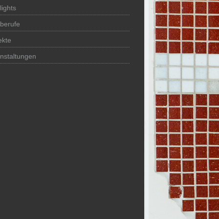
lights
berufe
ekte
nstaltungen