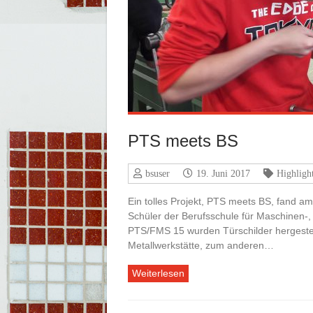
PTS meets BS
bsuser
19. Juni 2017
Highligh
Ein tolles Projekt, PTS meets BS, fand 
Schüler der Berufsschule für Maschinen-,
PTS/FMS 15 wurden Türschilder hergestel
Metallwerkstätte, zum anderen…
Weiterlesen