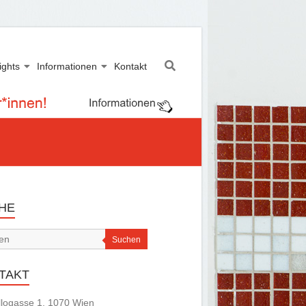
ights
Informationen
Kontakt
HE
Suchen
TAKT
logasse 1, 1070 Wien