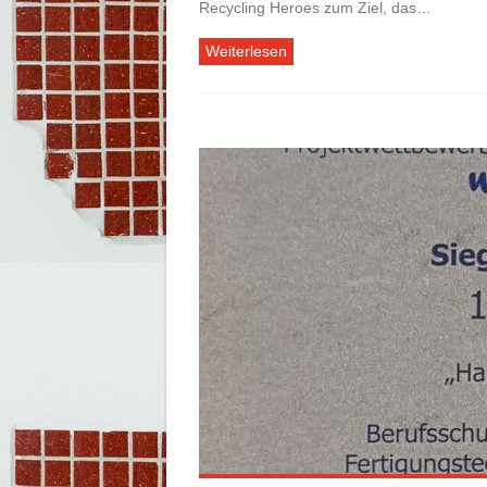
Recycling Heroes zum Ziel, das…
Weiterlesen