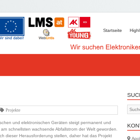
Startseite
Highl
SUC
Projekte
ischen und elektronischen Geräten steigt permanent und
KON
er am schnellsten wachsende Abfallstrom der Welt geworden.
ch dieser Herausforderung stellen, daher hat das Projekt
Apol