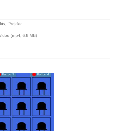
hts
,
Projekte
Video (mp4, 6.8 MB)