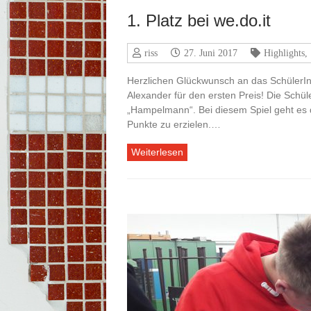
1. Platz bei we.do.it
riss
27. Juni 2017
Highlights
,
Herzlichen Glückwunsch an das Schüler
Alexander für den ersten Preis! Die Schü
„Hampelmann“. Bei diesem Spiel geht es
Punkte zu erzielen.…
Weiterlesen