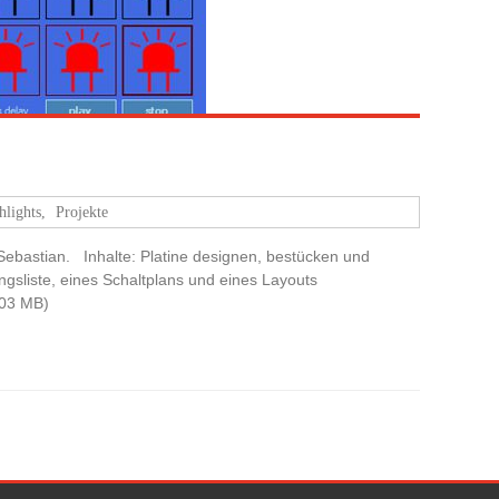
hlights
,
Projekte
 Sebastian. Inhalte: Platine designen, bestücken und
gsliste, eines Schaltplans und eines Layouts
203 MB)