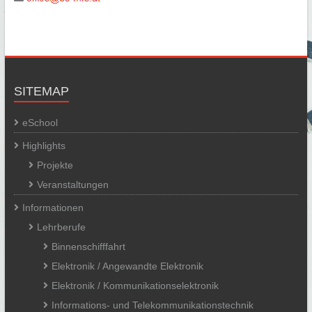
SITEMAP
eSchool
Highlights
Projekte
Veranstaltungen
Informationen
Lehrberufe
Binnenschifffahrt
Elektronik / Angewandte Elektronik
Elektronik / Kommunikationselektronik
Informations- und Telekommunikationstechnik