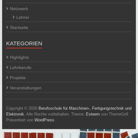
Netzwerk
Lehrer
Startseite
KATEGORIEN
Highlights
Lehrberufe
Projekte
Veranstaltungen
Copyright © 2026
Berufsschule für Maschinen-, Fertigungstechnik und
Elektronik
. Alle Rechte vorbehalten. Theme:
Esteem
von ThemeGrill.
Präsentiert von
WordPress
.