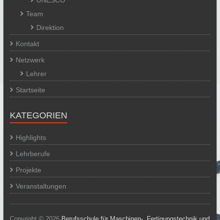
Team
Direktion
Kontakt
Netzwerk
Lehrer
Startseite
KATEGORIEN
Highlights
Lehrberufe
Projekte
Veranstaltungen
Copyright © 2026
Berufsschule für Maschinen-, Fertigungstechnik und