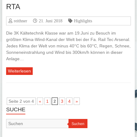
RTA
reithner
21. Juni 2018
Highlights
Die 3K Kältetechnik Klasse war am 19.Juni zu Besuch im
größten Klima-Wind-Kanal der Welt bei der Fa. Rail Tec Arsenal.
Jedes Klima der Welt von minus 40°C bis 60°C, Regen, Schnee,
Sonneneinstrahlung und Wind bis 300km/h können in dieser
Anlage…
Weiterlesen
Seite 2 von 4
«
1
2
3
4
»
SUCHE
Suchen