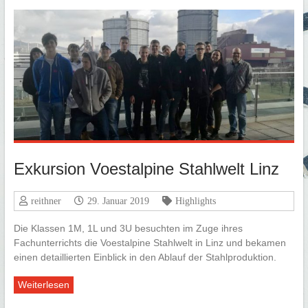
Exkursion Voestalpine Stahlwelt Linz
reithner
29. Januar 2019
Highlights
Die Klassen 1M, 1L und 3U besuchten im Zuge ihres
Fachunterrichts die Voestalpine Stahlwelt in Linz und bekamen
einen detaillierten Einblick in den Ablauf der Stahlproduktion.
Weiterlesen