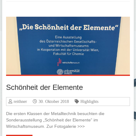
Schönheit der Elemente
reithner
30. Oktober 2018
Highlights
Die ersten Klassen der Metalltechnik besuchten die
Sonderausstellung „Schönheit der Elemente“ im
Wirtschaftsmuseum. Zur Fotogalerie >>>