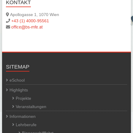
KONTAKT
Apollogasse 1, 1070 Wien
+43 (1) 4000-95561
SITEMAP
eSchool
Highlights
Projekte
Veranstaltungen
Informationen
Lehrberufe
Binnenschifffahrt