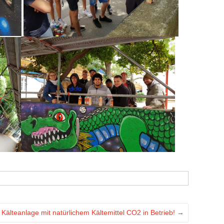
 Kälteanlage mit natürlichem Kältemittel CO2 in Betrieb!
→