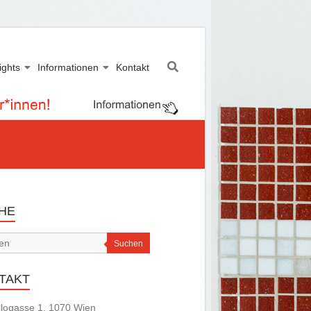
ights
Informationen
Kontakt
HE
Suchen
TAKT
logasse 1, 1070 Wien