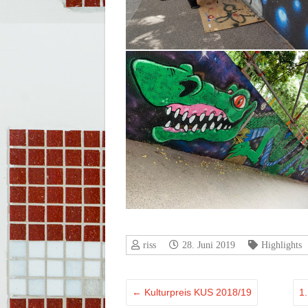
riss
28. Juni 2019
Highlights
←
Kulturpreis KUS 2018/19
1.